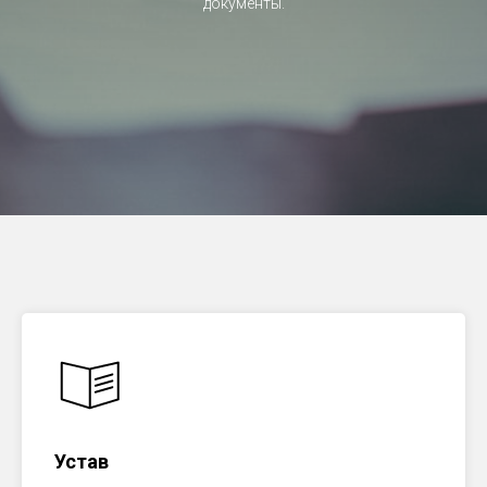
документы.
Устав